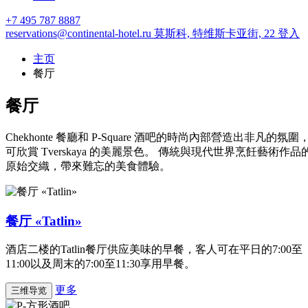
+7 495 787 8887
reservations@continental-hotel.ru
莫斯科,
特维斯卡亚街, 22
登入
主页
餐厅
餐厅
Chekhonte 餐廳和 P-Square 酒吧的時尚內部營造出非凡的氛圍
可欣賞 Tverskaya 的美麗景色。 傳統與現代世界烹飪藝術作品
原始交織，帶來難忘的美食體驗。
餐厅 «Tatlin»
酒店二楼的Tatlin餐厅供应美味的早餐，客人可在平日的7:00至
11:00以及周末的7:00至11:30享用早餐。
更多
三维导览