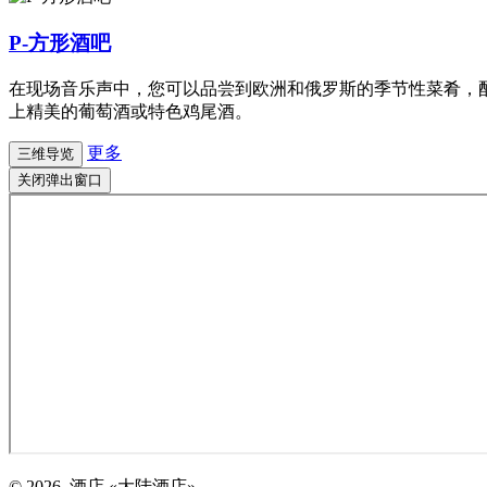
P-方形酒吧
在现场音乐声中，您可以品尝到欧洲和俄罗斯的季节性菜肴，
上精美的葡萄酒或特色鸡尾酒。
更多
三维导览
关闭弹出窗口
© 2026. 酒店 «大陆酒店»