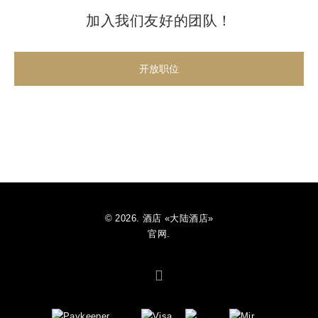
加入我们友好的团队！
开放职位
© 2026. 酒店 «大陆酒店»
官网.