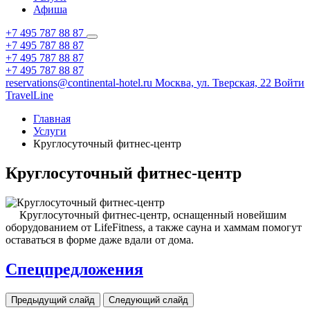
Афиша
+7 495 787 88 87
+7 495 787 88 87
+7 495 787 88 87
+7 495 787 88 87
reservations@continental-hotel.ru
Москва,
ул. Тверская, 22
Войти
TravelLine
Главная
Услуги
Круглосуточный фитнес-центр
Круглосуточный фитнес-центр
Круглосуточный фитнес-центр, оснащенный новейшим
оборудованием от LifeFitness, а также сауна и хаммам помогут
оставаться в форме даже вдали от дома.
Спецпредложения
Предыдущий слайд
Следующий слайд