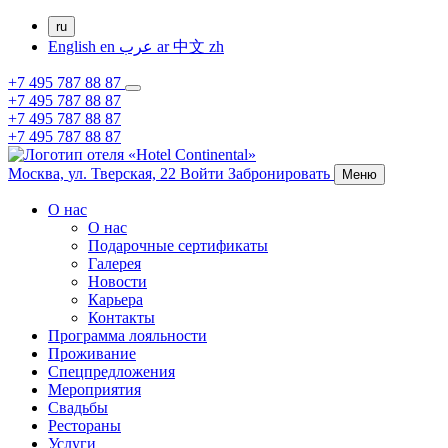
ru
English
en
عرب
ar
中文
zh
+7 495 787 88 87
+7 495 787 88 87
+7 495 787 88 87
+7 495 787 88 87
Москва,
ул. Тверская, 22
Войти
Забронировать
Меню
О нас
О нас
Подарочные сертификаты
Галерея
Новости
Карьера
Контакты
Программа лояльности
Проживание
Спецпредложения
Мероприятия
Свадьбы
Рестораны
Услуги