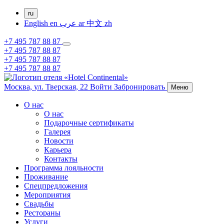
ru
English
en
عرب
ar
中文
zh
+7 495 787 88 87
+7 495 787 88 87
+7 495 787 88 87
+7 495 787 88 87
Москва,
ул. Тверская, 22
Войти
Забронировать
Меню
О нас
О нас
Подарочные сертификаты
Галерея
Новости
Карьера
Контакты
Программа лояльности
Проживание
Спецпредложения
Мероприятия
Свадьбы
Рестораны
Услуги