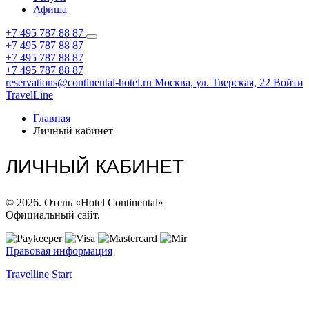
Афиша
+7 495 787 88 87
+7 495 787 88 87
+7 495 787 88 87
+7 495 787 88 87
reservations@continental-hotel.ru
Москва,
ул. Тверская, 22
Войти
TravelLine
Главная
Личный кабинет
ЛИЧНЫЙ КАБИНЕТ
© 2026. Отель «Hotel Continental»
Официальный сайт.
Правовая информация
Travelline Start