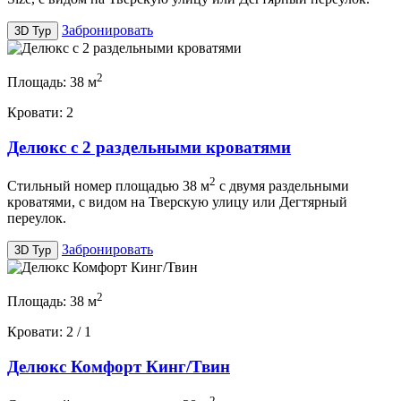
Забронировать
3D Тур
2
Площадь:
38
м
Кровати:
2
Делюкс с 2 раздельными кроватями
2
Стильный номер площадью 38 м
с двумя раздельными
кроватями, с видом на Тверскую улицу или Дегтярный
переулок.
Забронировать
3D Тур
2
Площадь:
38
м
Кровати:
2 / 1
Делюкс Комфорт Кинг/Твин
2