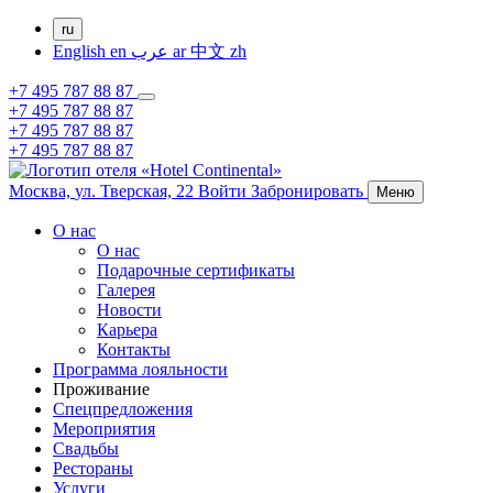
ru
English
en
عرب
ar
中文
zh
+7 495 787 88 87
+7 495 787 88 87
+7 495 787 88 87
+7 495 787 88 87
Москва,
ул. Тверская, 22
Войти
Забронировать
Меню
О нас
О нас
Подарочные сертификаты
Галерея
Новости
Карьера
Контакты
Программа лояльности
Проживание
Спецпредложения
Мероприятия
Свадьбы
Рестораны
Услуги