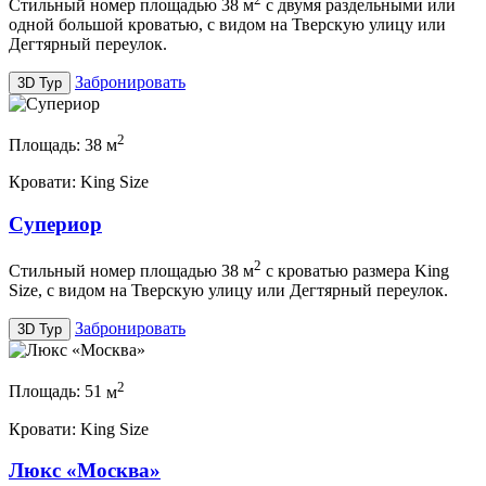
Стильный номер площадью 38 м
с двумя раздельными или
одной большой кроватью, с видом на Тверскую улицу или
Дегтярный переулок.
Забронировать
3D Тур
2
Площадь:
38
м
Кровати:
King Size
Супериор
2
Стильный номер площадью 38 м
с кроватью размера King
Size, с видом на Тверскую улицу или Дегтярный переулок.
Забронировать
3D Тур
2
Площадь:
51
м
Кровати:
King Size
Люкс «Москва»