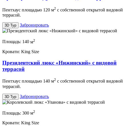
2
Пентхаус площадью 120 м
с собственной открытой видовой
террасой.
Забронировать
3D Тур
2
Площадь:
140
м
Кровати:
King Size
Президентский люкс «Нижинский» с видовой
террасой
2
Пентхаус площадью 140 м
с собственной открытой видовой
террасой.
Забронировать
3D Тур
2
Площадь:
300
м
Кровати:
King Size