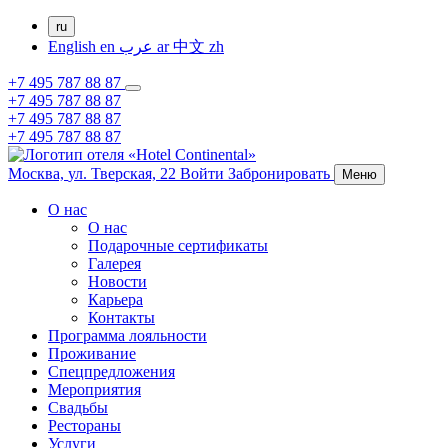
ru
English
en
عرب
ar
中文
zh
+7 495 787 88 87
+7 495 787 88 87
+7 495 787 88 87
+7 495 787 88 87
Москва,
ул. Тверская, 22
Войти
Забронировать
Меню
О нас
О нас
Подарочные сертификаты
Галерея
Новости
Карьера
Контакты
Программа лояльности
Проживание
Спецпредложения
Мероприятия
Свадьбы
Рестораны
Услуги