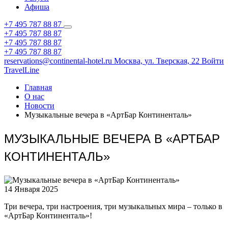
Афиша
+7 495 787 88 87
+7 495 787 88 87
+7 495 787 88 87
+7 495 787 88 87
reservations@continental-hotel.ru
Москва,
ул. Тверская, 22
Войти
TravelLine
Главная
О нас
Новости
Музыкальные вечера в «АртБар Континенталь»
МУЗЫКАЛЬНЫЕ ВЕЧЕРА В «АРТБАР
КОНТИНЕНТАЛЬ»
14 Января 2025
Три вечера, три настроения, три музыкальных мира – только в
«АртБар Континенталь»!