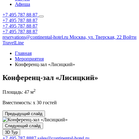
Афиша
+7 495 787 88 87
+7 495 787 88 87
+7 495 787 88 87
+7 495 787 88 87
reservations@continental-hotel.ru
Москва,
ул. Тверская, 22
Войти
TravelLine
Главная
Мероприятия
Конференц-зал «Лисицкий»
Конференц-зал «Лисицкий»
2
Площадь:
47 м
Вместимость:
x
30 гостей
Предыдущий слайд
Следующий слайд
3D Тур
+7 495 787 8887
sales@continental-hotel.ru