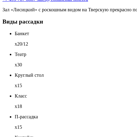
Зал «Лисицкий» с роскошным видом на Тверскую прекрасно под
Виды рассадки
Банкет
x20/12
Театр
x30
Круглый стол
x15
Класс
x18
П-рассадка
x15